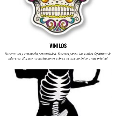
VINILOS
Decorativos y con mucha personalidad. Tenemos para ti los vinilos definitivos de
calaveras. Haz que tus habitaciones cobren un aspecto único y muy original.