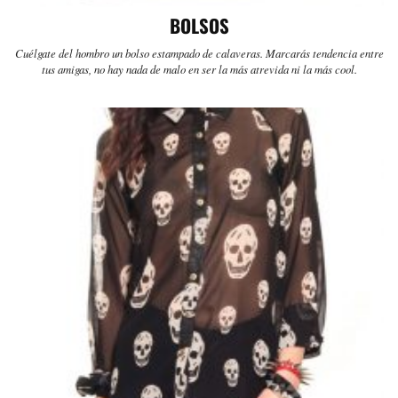
BOLSOS
Cuélgate del hombro un bolso estampado de calaveras. Marcarás tendencia entre
tus amigas, no hay nada de malo en ser la más atrevida ni la más cool.