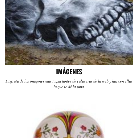
IMÁGENES
Disfruta de las imágenes más impactantes de calaveras de la web y haz con ellas
lo que te dé la gana.