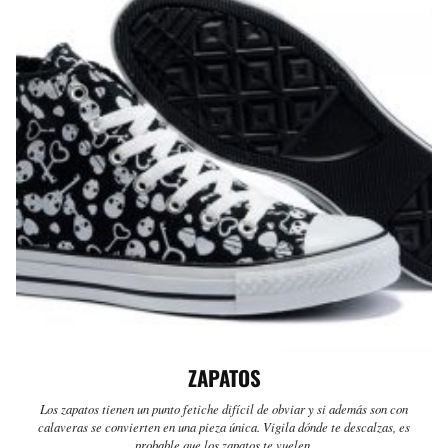
ZAPATOS
Los zapatos tienen un punto fetiche difícil de obviar y si además son con
calaveras se convierten en una pieza única. Vigila dónde te descalzas, es
probable que los zapatos te vuelen.