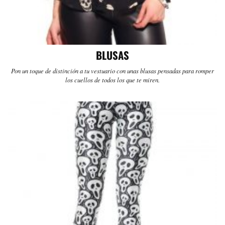
BLUSAS
Pon un toque de distinción a tu vestuario con unas blusas pensadas para romper
los cuellos de todos los que te miren.