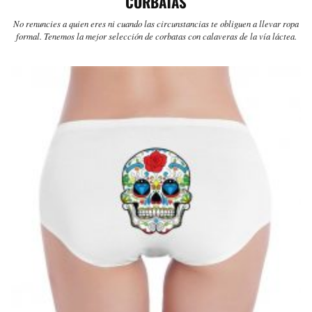
CORBATAS
No renuncies a quien eres ni cuando las circunstancias te obliguen a llevar ropa
formal. Tenemos la mejor selección de corbatas con calaveras de la vía láctea.