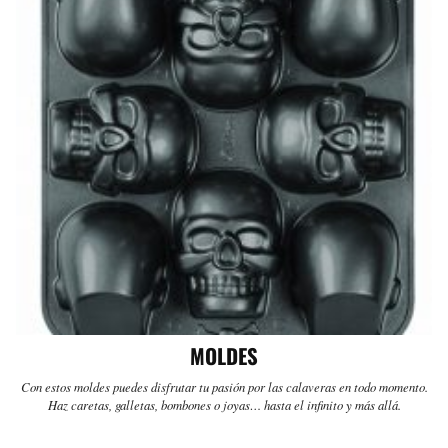
MOLDES
Con estos moldes puedes disfrutar tu pasión por las calaveras en todo momento.
Haz caretas, galletas, bombones o joyas… hasta el infinito y más allá.