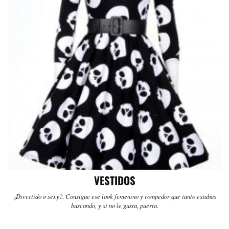
VESTIDOS
¿Divertido o sexy?. Consigue ese look femenino y rompedor que tanto estabas
buscando, y si no le gusta, puerta.