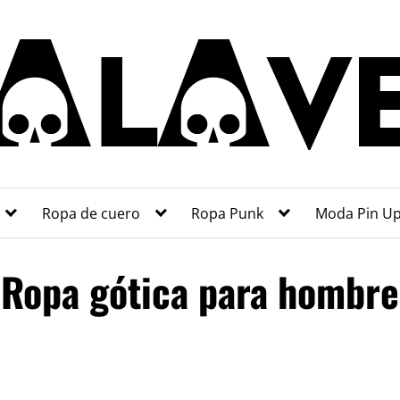
Ropa de cuero
Ropa Punk
Moda Pin U
Ropa gótica para hombre