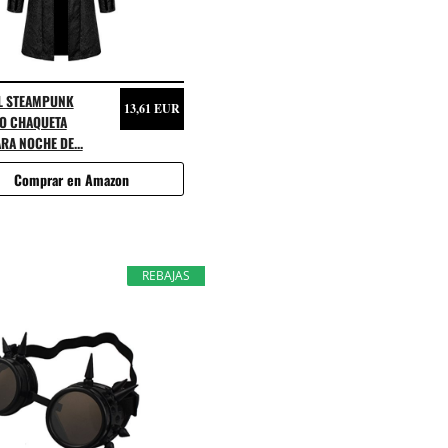
L STEAMPUNK
13,61 EUR
O CHAQUETA
RA NOCHE DE...
Comprar en Amazon
REBAJAS