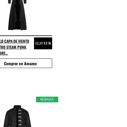
D CAPA DE VIENTO
12,15 EUR
TRO STEAM PUNK
RE...
Comprar en Amazon
REBAJAS