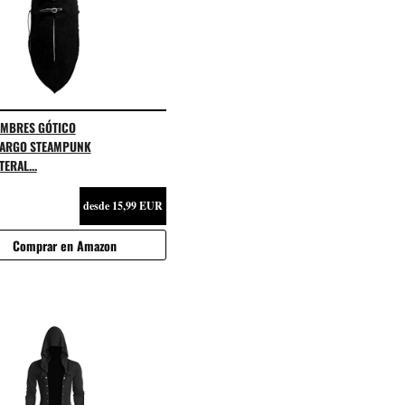
OMBRES GÓTICO
LARGO STEAMPUNK
ERAL...
desde 15,99 EUR
Comprar en Amazon