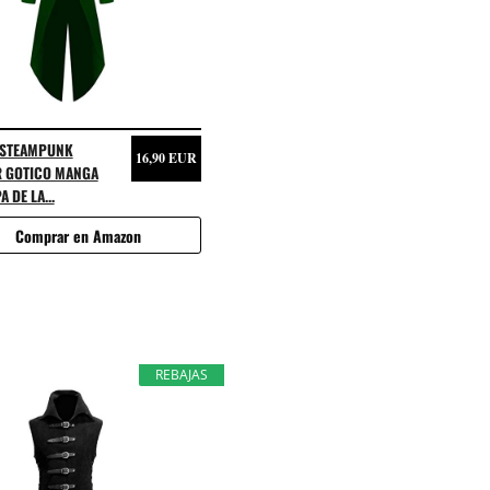
 STEAMPUNK
16,90 EUR
R GOTICO MANGA
 DE LA...
Comprar en Amazon
REBAJAS