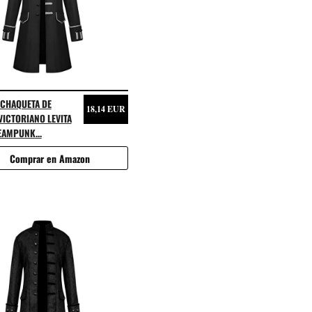
 CHAQUETA DE
18,14 EUR
ICTORIANO LEVITA
EAMPUNK...
Comprar en Amazon