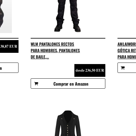
WLM PANTALONES RECTOS
AMLAIWORL
38,87 EUR
PARA HOMBRES, PANTALONES
GÓTICA RE
DE BAILE,...
PARA HOMB
n
desde 236,50 EUR
Comprar en Amazon