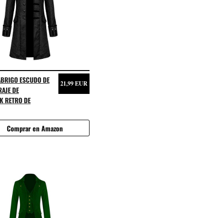
BRIGO ESCUDO DE
21,99 EUR
AJE DE
K RETRO DE
Comprar en Amazon