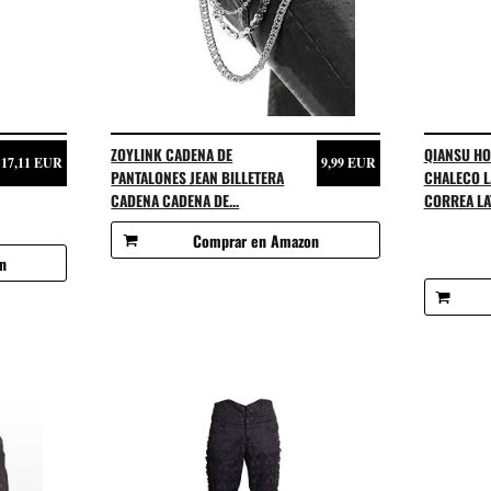
ZOYLINK CADENA DE
QIANSU H
17,11 EUR
9,99 EUR
PANTALONES JEAN BILLETERA
CHALECO 
CADENA CADENA DE...
CORREA LAT
Comprar en Amazon
n