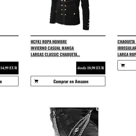
HCFKJ ROPA HOMBRE
CHAQUETA
INVIERNO CASUAL MANGA
IRREGULA
LARGAS CLASSIC CHAQUETA...
LARGA ROPA
 14,99 EUR
desde 10,90 EUR
n
Comprar en Amazon