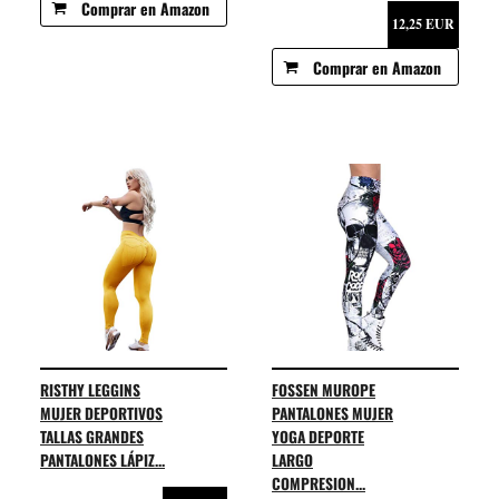
Comprar en Amazon
12,25 EUR
Comprar en Amazon
RISTHY LEGGINS
FOSSEN MUROPE
MUJER DEPORTIVOS
PANTALONES MUJER
TALLAS GRANDES
YOGA DEPORTE
PANTALONES LÁPIZ...
LARGO
COMPRESION...