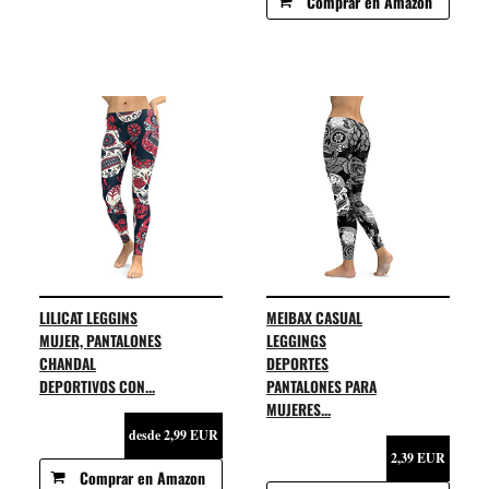
Comprar en Amazon
LILICAT LEGGINS
MEIBAX CASUAL
MUJER, PANTALONES
LEGGINGS
CHANDAL
DEPORTES
DEPORTIVOS CON...
PANTALONES PARA
MUJERES...
desde 2,99 EUR
2,39 EUR
Comprar en Amazon