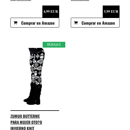
4,99 EUR
5,99 EUR
Comprar en Amazon
Comprar en Amazon
REBAJAS
ZUMUII BUTTERME
PARA MUJER OTO?O
INVIERNO KNIT