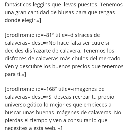
fantásticos leggins que llevas puestos. Tenemos
una gran cantidad de blusas para que tengas
donde elegir.»]
[prodfromid id=»81″ title=»disfraces de
calaveras» desc=»No hace falta ser cutre si
decides disfrazarte de calavera. Tenemos los
disfraces de calaveras más chulos del mercado.
Ven y descubre los buenos precios que tenemos
para ti.»]
[prodfromid id=»168″ title=»imagenes de
calaveras» desc=»Si deseas recrear tu propio
universo gótico lo mejor es que empieces a
buscar unas buenas imágenes de calaveras. No
pierdas el tiempo y ven a consultar lo que
necesites a esta web. «]