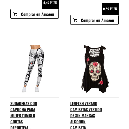
4,69 EUR
0,89 EUR
Comprar en Amazon
Comprar en Amazon
SUDADERAS CON
LENFESH VERANO
CAPUCHA PARA
CAMISETAS VESTIDO
MUJER TUMBLR
DE SIN MANGAS
CORTAS
ALGODON
DEPORTIVA...
CAMISETA...