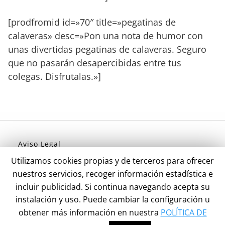
[prodfromid id=»70″ title=»pegatinas de
calaveras» desc=»Pon una nota de humor con
unas divertidas pegatinas de calaveras. Seguro
que no pasarán desapercibidas entre tus
colegas. Disfrutalas.»]
Aviso Legal
Política de Privacidad
Utilizamos cookies propias y de terceros para ofrecer
Politica de Cookies
nuestros servicios, recoger información estadística e
incluir publicidad. Si continua navegando acepta su
instalación y uso. Puede cambiar la configuración u
DECALAVERAS
obtener más información en nuestra
POLÍTICA DE