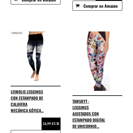
Comprar en Amazon
LEIMOLIS LEGGINGS
CON ESTAMPADO DE
TAMSKYT -
CALAVERA
LEGGINGS
MECÁNICA GÓTICA...
AJUSTADOS CON
ESTAMPADO DIGITAL
24,99 EUR
DE UNICORNIO...