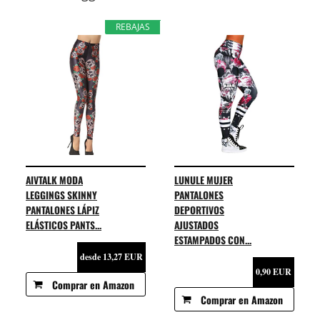
REBAJAS
AIVTALK MODA
LUNULE MUJER
LEGGINGS SKINNY
PANTALONES
PANTALONES LÁPIZ
DEPORTIVOS
ELÁSTICOS PANTS...
AJUSTADOS
ESTAMPADOS CON...
desde 13,27 EUR
0,90 EUR
Comprar en Amazon
Comprar en Amazon