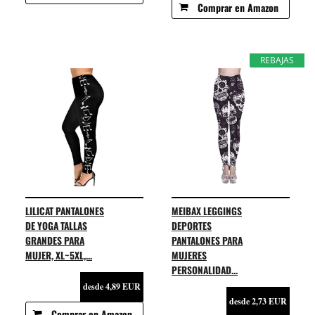
Comprar en Amazon
REBAJAS
LILICAT PANTALONES
MEIBAX LEGGINGS
DE YOGA TALLAS
DEPORTES
GRANDES PARA
PANTALONES PARA
MUJER, XL~5XL,...
MUJERES
PERSONALIDAD...
desde 4,89 EUR
desde 2,73 EUR
Comprar en Amazon