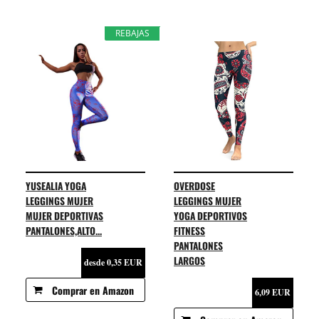
REBAJAS
YUSEALIA YOGA
OVERDOSE
LEGGINGS MUJER
LEGGINGS MUJER
MUJER DEPORTIVAS
YOGA DEPORTIVOS
PANTALONES,ALTO...
FITNESS
PANTALONES
LARGOS
desde 0,35 EUR
Comprar en Amazon
6,09 EUR