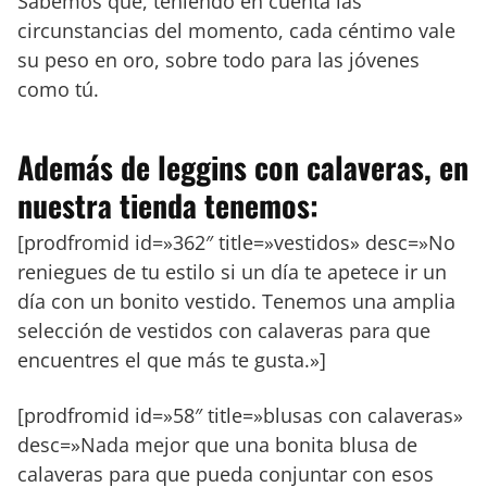
Sabemos que, teniendo en cuenta las
circunstancias del momento, cada céntimo vale
su peso en oro, sobre todo para las jóvenes
como tú.
Además de leggins con calaveras, en
nuestra tienda tenemos:
[prodfromid id=»362″ title=»vestidos» desc=»No
reniegues de tu estilo si un día te apetece ir un
día con un bonito vestido. Tenemos una amplia
selección de vestidos con calaveras para que
encuentres el que más te gusta.»]
[prodfromid id=»58″ title=»blusas con calaveras»
desc=»Nada mejor que una bonita blusa de
calaveras para que pueda conjuntar con esos