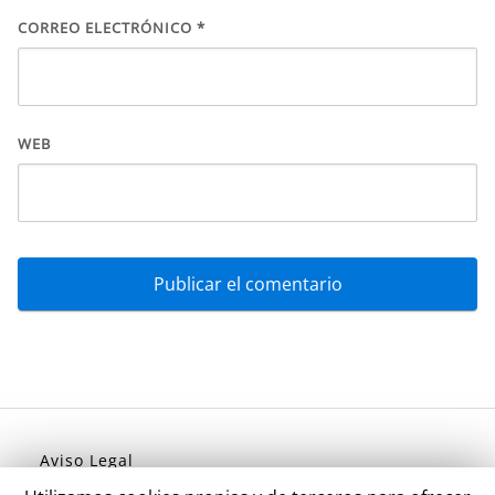
CORREO ELECTRÓNICO
*
WEB
Aviso Legal
Política de Privacidad