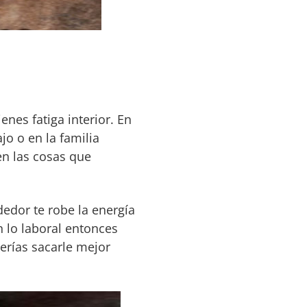
nes fatiga interior. En
o o en la familia
n las cosas que
edor te robe la energía
n lo laboral entonces
berías sacarle mejor