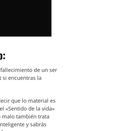
o:
fallecimiento de un ser
 si encuentras la
decir que lo material es
l «Sentido de la vida»
 malo también trata
inteligente y sabrás