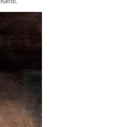
sfuerzo.