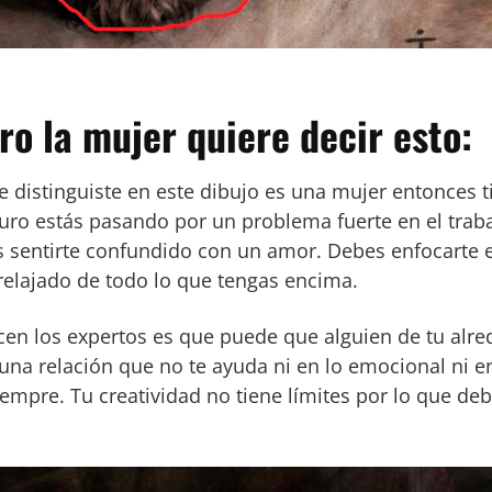
ro la mujer quiere decir esto:
 distinguiste en este dibujo es una mujer entonces tie
o estás pasando por un problema fuerte en el trabaj
 sentirte confundido con un amor. Debes enfocarte e
elajado de todo lo que tengas encima.
cen los expertos es que puede que alguien de tu alred
una relación que no te ayuda ni en lo emocional ni e
iempre. Tu creatividad no tiene límites por lo que de