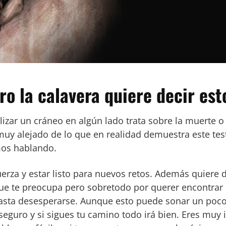
ro la calavera quiere decir est
izar un cráneo en algún lado trata sobre la muerte o 
muy alejado de lo que en realidad demuestra este test
mos hablando.
fuerza y estar listo para nuevos retos. Además quiere 
e te preocupa pero sobretodo por querer encontrar e
hasta desesperarse. Aunque esto puede sonar un poco
seguro y si sigues tu camino todo irá bien. Eres muy 