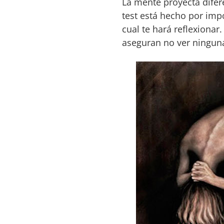
La mente proyecta difer
test está hecho por imp
cual te hará reflexiona
aseguran no ver ninguna