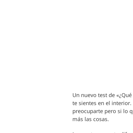
Un nuevo test de «¿Qué 
te sientes en el interio
preocuparte pero si lo 
más las cosas.