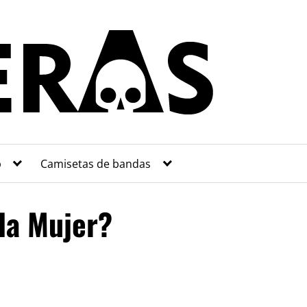
p
Camisetas de bandas
 la Mujer?