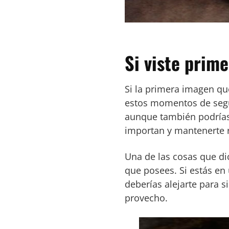
Si viste prime
Si la primera imagen que
estos momentos de segur
aunque también podrías
importan y mantenerte r
Una de las cosas que di
que posees. Si estás en 
deberías alejarte para s
provecho.