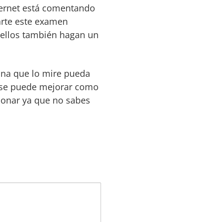
ternet está comentando
arte este examen
 ellos también hagan un
ona que lo mire pueda
e se puede mejorar como
ionar ya que no sabes