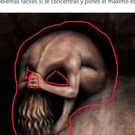
blemas fáciles si te concentras y pones el máximo e