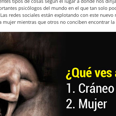
entes tipos de cosas según el lugar a donde nos diri
ortantes psicólogos del mundo en el que tan solo pod
r. Las redes sociales están explotando con este nue
 mujer mientras que otros no conciben encontrar la 