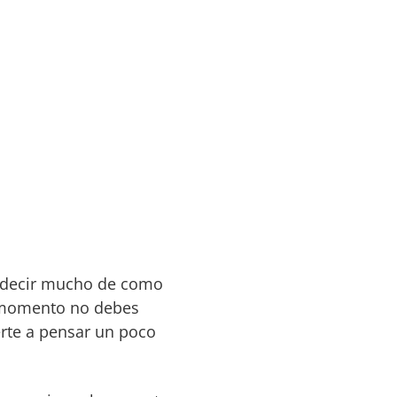
e decir mucho de como
al momento no debes
rte a pensar un poco