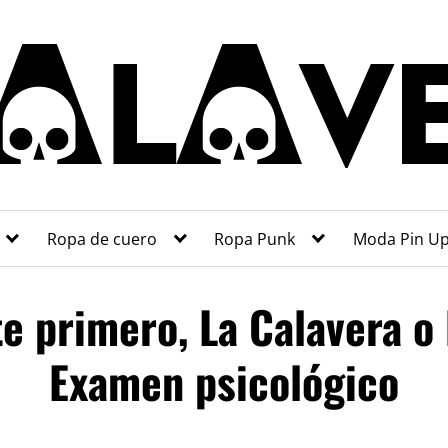
Ropa de cuero
Ropa Punk
Moda Pin U
e primero, La Calavera o
Examen psicológico