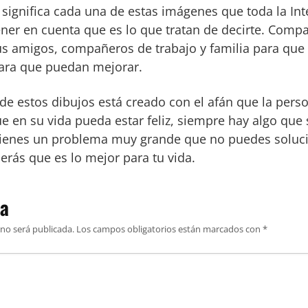
significa cada una de estas imágenes que toda la In
ener en cuenta que es lo que tratan de decirte. Comp
us amigos, compañeros de trabajo y familia para que
para que puedan mejorar.
e estos dibujos está creado con el afán que la pers
e en su vida pueda estar feliz, siempre hay algo qu
 tienes un problema muy grande que no puedes soluc
erás que es lo mejor para tu vida.
ta
 no será publicada.
Los campos obligatorios están marcados con
*