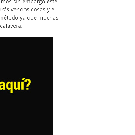
jamos sin embargo este
rás ver dos cosas y el
vo método ya que muchas
calavera.