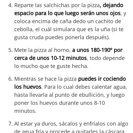
Reparte las salchichas por la pizza
, dejando
espacio para lo que luego serán unos ojos
, y
coloca encima de caña dedo un cachito de
cebolla, el cuál simulara que es la uña (si te
gusta cruda puedes ponerla después).
Mete la pizza al horno,
a unos 180-190º por
cerca de unos 10-12 minutos
, todo depende
lo mucho que te guste hecha.
Mientras se hace la pizza
puedes ir cociendo
los huevos
. Para lo cual debes calentar agua,
hasta llevarla al punto de ebullición, y luego
poner los huevos durante unos 8-10
minutos.
Al estar ya duros, sácalos y enfríalos con algo
de agua fría y procede a quitarles la cáscara.