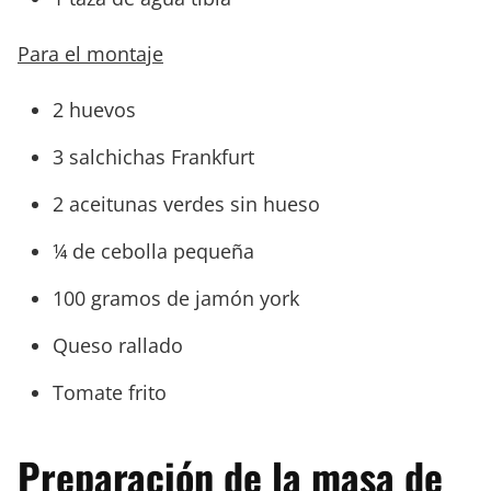
Para el montaje
2 huevos
3 salchichas Frankfurt
2 aceitunas verdes sin hueso
¼ de cebolla pequeña
100 gramos de jamón york
Queso rallado
Tomate frito
Preparación de la masa de