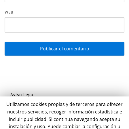
WEB
Aviso Legal
Política de Privacidad
Utilizamos cookies propias y de terceros para ofrecer
Politica de Cookies
nuestros servicios, recoger información estadística e
incluir publicidad. Si continua navegando acepta su
instalación y uso. Puede cambiar la configuración u