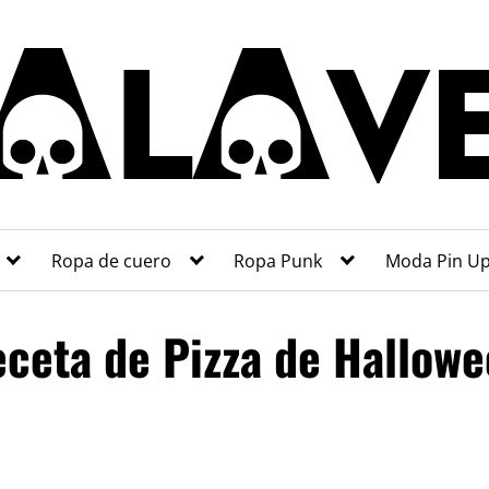
Ropa de cuero
Ropa Punk
Moda Pin U
ceta de Pizza de Hallow