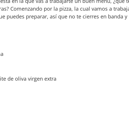
iesta en la que vas a trabajarte un buen menú, ¿qué t
ras? Comenzando por la pizza, la cual vamos a trabaja
que puedes preparar, así que no te cierres en banda y
na
te de oliva virgen extra