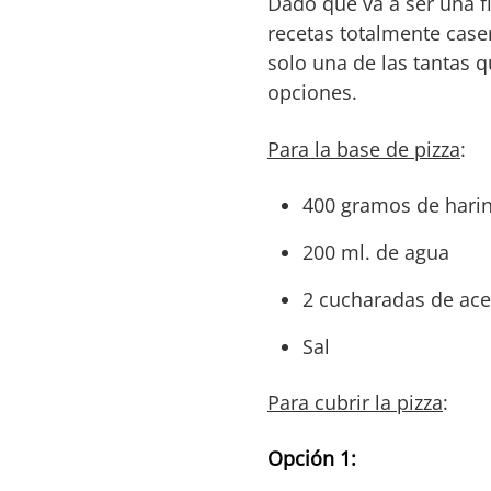
Dado que va a ser una f
recetas totalmente case
solo una de las tantas 
opciones.
Para la base de pizza
:
400 gramos de hari
200 ml. de agua
2 cucharadas de acei
Sal
Para cubrir la pizza
:
Opción 1: