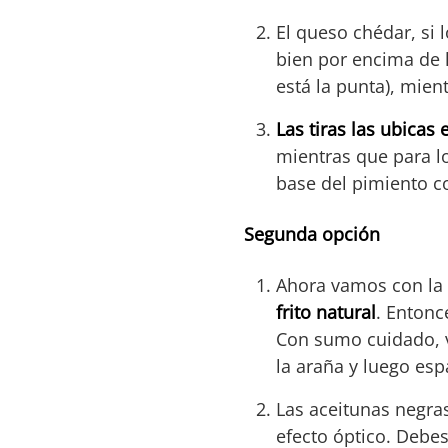
El queso chédar, si
bien por encima de l
está la punta), mien
Las tiras las ubicas 
mientras que para l
base del pimiento co
Segunda opción
Ahora vamos con la
frito natural
. Entonc
Con sumo cuidado, v
la araña y luego es
Las aceitunas negras
efecto óptico. Debe