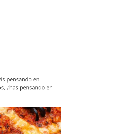
stás pensando en
os, ¿has pensando en