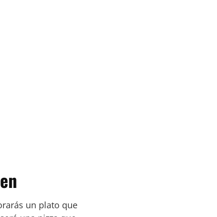
een
orarás un plato que