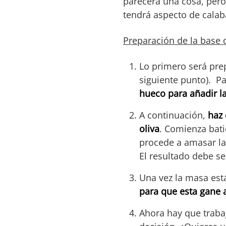
parecerá una cosa, pero 
tendrá aspecto de calab
Preparación de la base d
Lo primero será prep
siguiente punto). Pa
hueco para añadir l
A continuación,
haz 
oliva
. Comienza bati
procede a amasar la
El resultado debe 
Una vez la masa est
para que esta gane a
Ahora hay que trabaj