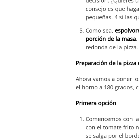
decisión. ¿Quieres u
consejo es que haga
pequeñas. 4 si las q
Como sea,
espolvore
porción de la masa
.
redonda de la pizza.
Preparación de la pizza
Ahora vamos a poner lo
el horno a 180 grados, 
Primera opción
Comencemos con la p
con el tomate frito n
se salga por el bord