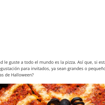
d le guste a todo el mundo es la pizza. Así que, si e
gustación para invitados, ya sean grandes o pequeñ
zas de Halloween?