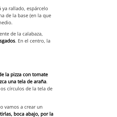
tá ya rallado, espárcelo
na de la base (en la que
medio.
ente de la calabaza,
asgados
. En el centro, la
de la pizza con tomate
zca una tela de araña
.
s círculos de la tela de
llo vamos a crear un
tirlas, boca abajo, por la