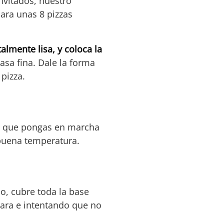
nvitados, nuestro
ara unas 8 pizzas
almente lisa, y coloca la
asa fina. Dale la forma
 pizza.
s que pongas en marcha
 buena temperatura.
o, cubre toda la base
ara e intentando que no