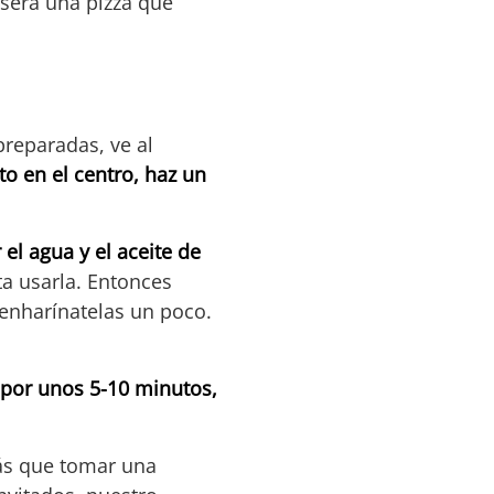
 será una pizza que
preparadas, ve al
to en el centro, haz un
el agua y el aceite de
a usarla. Entonces
enharínatelas un poco.
 por unos 5-10 minutos,
rás que tomar una