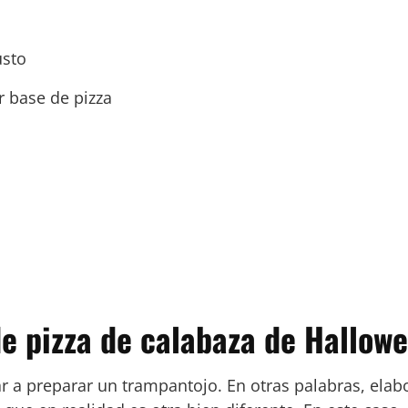
usto
r base de pizza
e pizza de calabaza de Hallow
r a preparar un trampantojo. En otras palabras, elab