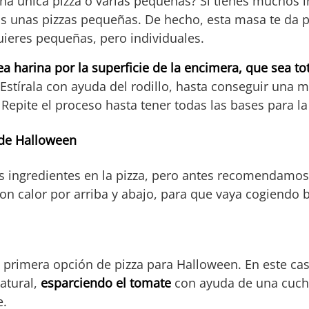
na única pizza o varias pequeñas? Si tienes muchos i
s unas pizzas pequeñas. De hecho, esta masa te da p
uieres pequeñas, pero individuales.
a harina por la superficie de la encimera, que sea tot
 Estírala con ayuda del rodillo, hasta conseguir una m
 Repite el proceso hasta tener todas las bases para la
 de Halloween
s ingredientes en la pizza, pero antes recomendamo
con calor por arriba y abajo, para que vaya cogiendo
rimera opción de pizza para Halloween. En este cas
atural,
esparciendo el tomate
con ayuda de una cuch
e.