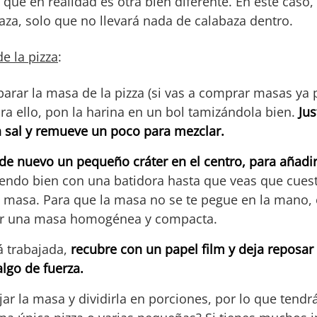
que en realidad es otra bien diferente. En este caso,
aza, solo que no llevará nada de calabaza dentro.
e la pizza
:
arar la masa de la pizza (si vas a comprar masas ya 
ra ello, pon la harina en un bol tamizándola bien.
Jus
a sal y remueve un poco para mezclar.
de nuevo un pequeño cráter en el centro, para añadir 
endo bien con una batidora hasta que veas que cuest
 masa. Para que la masa no se te pegue en la mano, 
ser una masa homogénea y compacta.
á trabajada,
recubre con un papel film y deja reposar
lgo de fuerza.
ar la masa y dividirla en porciones, por lo que tend