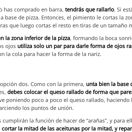
 lo has comprado en barra,
tendrás que rallarlo
. Si es
a base de pizza. Entonces, el pimiento le cortas la zo
tras que luego cortas el resto en tiras de un tamaño 
en la zona inferior de la pizza
, formando la boca sonri
os ojos
utiliza solo un par para darle forma de ojos r
n la cola para hacer la forma de la nariz.
 opción dos. Como con la primera,
unta bien la base 
es,
debes colocar el queso rallado de forma que pare
e poniendo poco a poco el queso rallado, haciendo lo
parciendo los puntos de unión.
 cumplirán la función de hacer de “arañas”, y para e
s
cortar la mitad de las aceitunas por la mitad, y repar