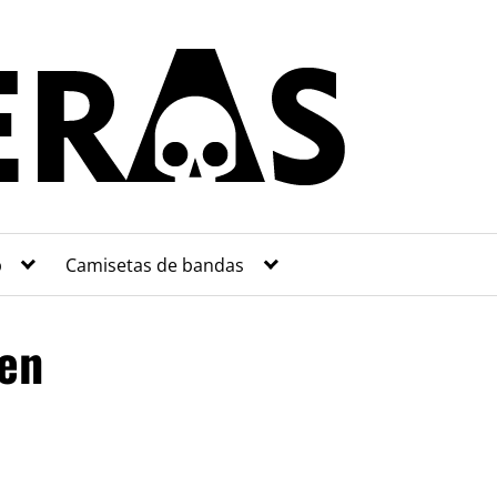
p
Camisetas de bandas
een