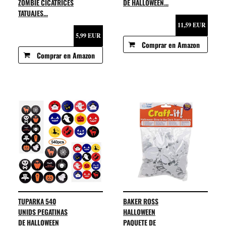
ZOMBIE CICATRICES
DE HALLOWEEN...
TATUAJES...
11,59 EUR
5,99 EUR
Comprar en Amazon
Comprar en Amazon
TUPARKA 540
BAKER ROSS
UNIDS PEGATINAS
HALLOWEEN
DE HALLOWEEN
PAQUETE DE