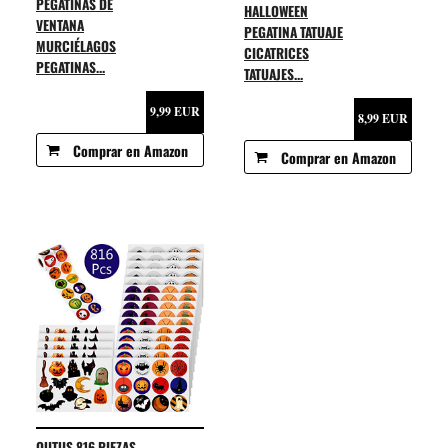
PEGATINAS DE
HALLOWEEN
VENTANA
PEGATINA TATUAJE
MURCIÉLAGOS
CICATRICES
PEGATINAS...
TATUAJES...
9,99 EUR
8,99 EUR
Comprar en Amazon
Comprar en Amazon
OUTUS 816 PIEZAS