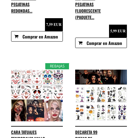
PEGATINAS
PEGATINAS
REDONDAS...
FLUORESCENTE
(PAQUETE...
7,59 EUR
5,99 EUR
Comprar en Amazon
Comprar en Amazon
REBAJAS
CARA TATUAJES
DECARETA 99