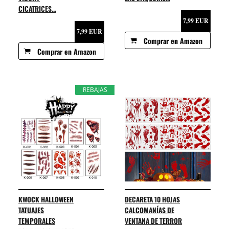
CICATRICES...
7,99 EUR
7,99 EUR
Comprar en Amazon
Comprar en Amazon
REBAJAS
KWOCK HALLOWEEN
DECARETA 10 HOJAS
TATUAJES
CALCOMANÍAS DE
TEMPORALES
VENTANA DE TERROR