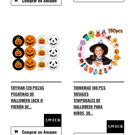
Comprar en Amazon
TOYVIAN 120 PIEZAS
THINKMAX 180 PCS
PEGATINAS DE
TATUAJES
HALLOWEEN JACK O
TEMPORALES DE
PATRÓN DE...
HALLOWEEN PARA
NIÑOS, 30...
3,99 EUR
5,99 EUR
Comprar en Amazon