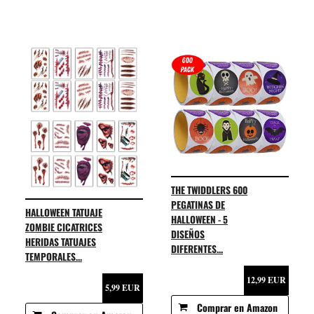
THE TWIDDLERS 600
PEGATINAS DE
HALLOWEEN TATUAJE
HALLOWEEN - 5
ZOMBIE CICATRICES
DISEÑOS
HERIDAS TATUAJES
DIFERENTES...
TEMPORALES...
12,99 EUR
5,99 EUR
Comprar en Amazon