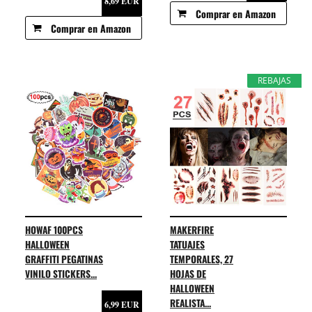
8,69 EUR
Comprar en Amazon
Comprar en Amazon
REBAJAS
HOWAF 100PCS
MAKERFIRE
HALLOWEEN
TATUAJES
GRAFFITI PEGATINAS
TEMPORALES, 27
VINILO STICKERS...
HOJAS DE
HALLOWEEN
REALISTA...
6,99 EUR