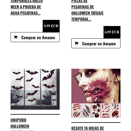
TEMPORALES,HALLO
PIEZAS DE
WEEN A PRUEBA DE
PEGATINAS DE
AGUA PEGATINAS...
HALLOWEEN TATUAJE
TEMPORAL...
9,99 EUR
6,99 EUR
Comprar en Amazon
Comprar en Amazon
UMIPUBO
HALLOWEEN
KESOTE 16 HOJAS DE