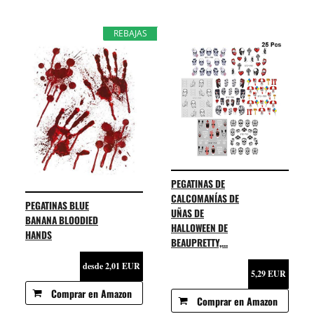
REBAJAS
PEGATINAS DE
CALCOMANÍAS DE
PEGATINAS BLUE
UÑAS DE
BANANA BLOODIED
HALLOWEEN DE
HANDS
BEAUPRETTY,...
desde 2,01 EUR
5,29 EUR
Comprar en Amazon
Comprar en Amazon