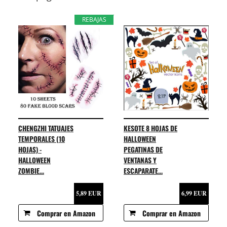
REBAJAS
CHENGZHI TATUAJES
KESOTE 8 HOJAS DE
TEMPORALES (10
HALLOWEEN
HOJAS) -
PEGATINAS DE
HALLOWEEN
VENTANAS Y
ZOMBIE...
ESCAPARATE...
5,89 EUR
6,99 EUR
Comprar en Amazon
Comprar en Amazon