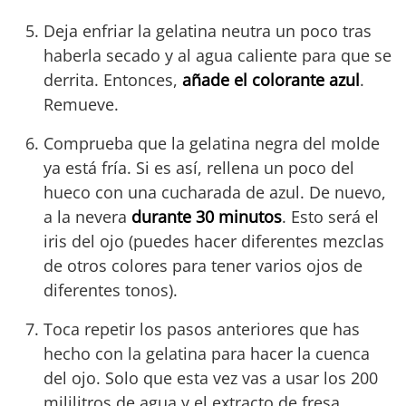
Deja enfriar la gelatina neutra un poco tras
haberla secado y al agua caliente para que se
derrita. Entonces,
añade el colorante azul
.
Remueve.
Comprueba que la gelatina negra del molde
ya está fría. Si es así, rellena un poco del
hueco con una cucharada de azul. De nuevo,
a la nevera
durante 30 minutos
. Esto será el
iris del ojo (puedes hacer diferentes mezclas
de otros colores para tener varios ojos de
diferentes tonos).
Toca repetir los pasos anteriores que has
hecho con la gelatina para hacer la cuenca
del ojo. Solo que esta vez vas a usar los 200
mililitros de agua y el extracto de fresa