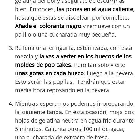
gelatina del bol y asegúrate de escurrirlas
bien. Entonces,
las pones en el agua caliente
,
hasta que estas se disuelvan por completo.
Añade el colorante negro
y remueve con un
palillo o una cucharada muy pequeña.
Rellena una jeringuilla, esterilizada, con esta
mezcla y
la vas a verter en los huecos de los
moldes de pop cakes
. Pero tan solo vierte
u
nas gotas en cada hueco
. Luego a la nevera.
Esto serán las pupilas. Tendrán que estar
media hora reposando en la nevera.
Mientras esperamos podemos ir preparando
la siguiente tanda. En esta ocasión, moja dos
hojas de gelatina neutra en agua fría durante
5 minutos. Calienta otros 100 ml de agua,
una cucharada de extracto de fresa.