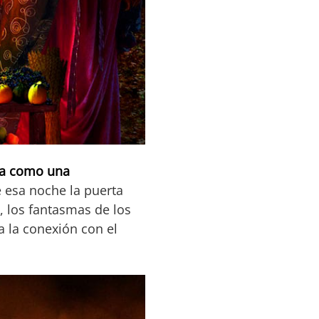
sta como una
e esa noche la puerta
, los fantasmas de los
a la conexión con el