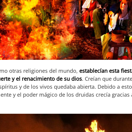
como otras religiones del mundo,
establecían esta fie
erte y el renacimiento de su dios
. Creían que durant
píritus y de los vivos quedaba abierta. Debido a esto
ente y el poder mágico de los druidas crecía gracias 