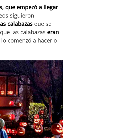
es, que empezó a llegar
eos siguieron
cas calabazas
que se
 que las calabazas
eran
n lo comenzó a hacer o