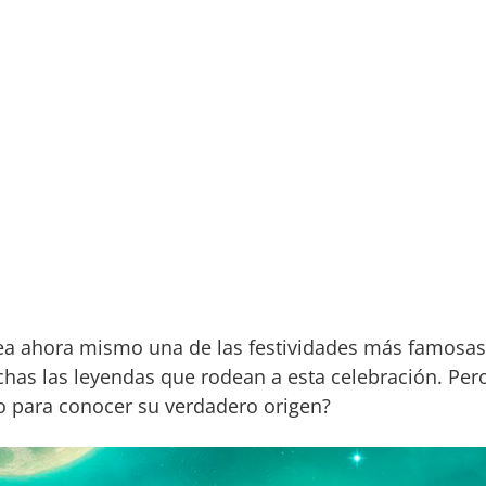
a ahora mismo una de las festividades más famosas 
as las leyendas que rodean a esta celebración. Pero
to para conocer su verdadero origen?