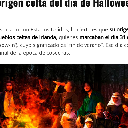
origen celta del día de Hallowe
sociado con Estados Unidos, lo cierto es que
su orig
eblos celtas de Irlanda,
quienes
marcaban el día 31 
w-in’), cuyo significado es “fin de verano”. Ese día co
inal de la época de cosechas.