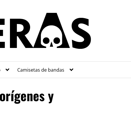
p
Camisetas de bandas
 orígenes y