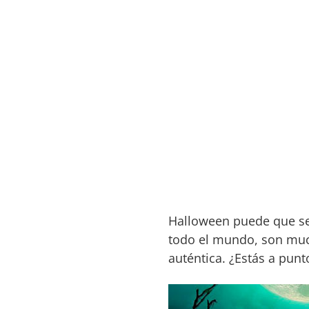
Halloween puede que se
todo el mundo, son much
auténtica. ¿Estás a pun