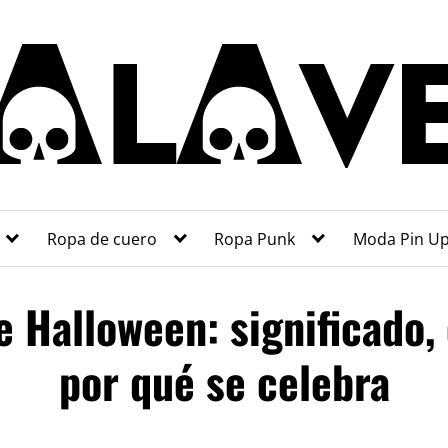
Ropa de cuero
Ropa Punk
Moda Pin U
e Halloween: significado,
por qué se celebra