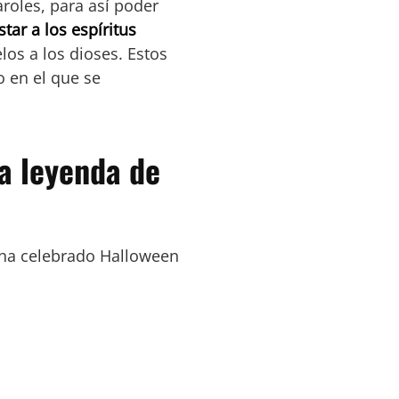
roles, para así poder
tar a los espíritus
os a los dioses. Estos
o en el que se
la leyenda de
ha celebrado Halloween