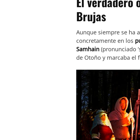
El verdadero 
Brujas
Aunque siempre se ha a
concretamente en los
pu
Samhain
(pronunciado ‘so
de Otoño y marcaba el f