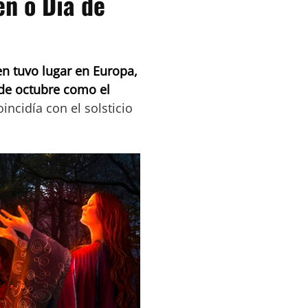
en o Día de
en tuvo lugar en Europa,
de octubre como el
incidía con el solsticio