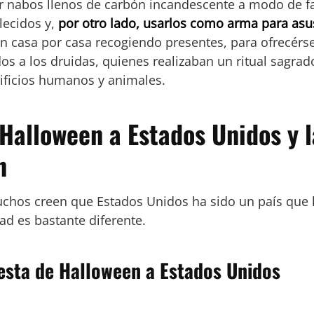
ar nabos llenos de carbón incandescente a modo de fa
llecidos y,
por otro lado, usarlos como arma para asus
n casa por casa recogiendo presentes, para ofrecérsel
s a los druidas, quienes realizaban un ritual sagrad
crificios humanos y animales.
 Halloween a Estados Unidos y 
n
hos creen que Estados Unidos ha sido un país que 
ad es bastante diferente.
fiesta de Halloween a Estados Unidos