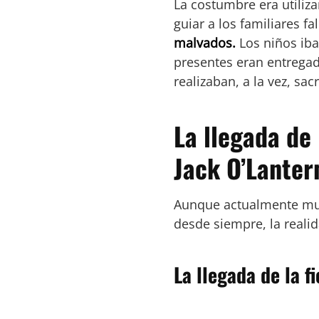
La costumbre era utiliz
guiar a los familiares fa
malvados.
Los niños iba
presentes eran entregado
realizaban, a la vez, sa
La llegada de
Jack O’Lanter
Aunque actualmente muc
desde siempre, la realid
La llegada de la 