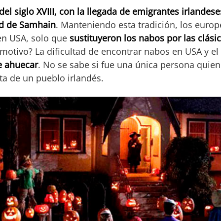
l siglo XVIII, con la llegada de emigrantes irlandes
dad de Samhain
. Manteniendo esta tradición, los europ
en USA, solo que
sustituyeron los nabos por las clási
 motivo? La dificultad de encontrar nabos en USA y el
e ahuecar
. No se sabe si fue una única persona quie
ta de un pueblo irlandés.