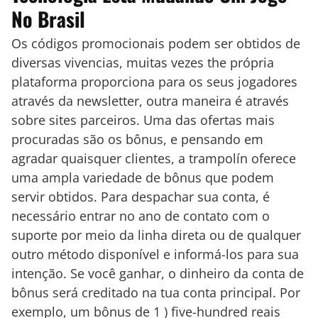
No Brasil
Os códigos promocionais podem ser obtidos de
diversas vivencias, muitas vezes the própria
plataforma proporciona para os seus jogadores
através da newsletter, outra maneira é através
sobre sites parceiros. Uma das ofertas mais
procuradas são os bônus, e pensando em
agradar quaisquer clientes, a trampolín oferece
uma ampla variedade de bônus que podem
servir obtidos. Para despachar sua conta, é
necessário entrar no ano de contato com o
suporte por meio da linha direta ou de qualquer
outro método disponível e informá-los para sua
intenção. Se você ganhar, o dinheiro da conta de
bônus será creditado na tua conta principal. Por
exemplo, um bônus de 1 ) five-hundred reais