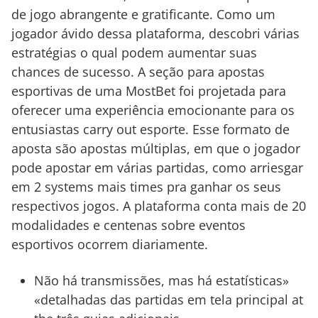
de jogo abrangente e gratificante. Como um
jogador ávido dessa plataforma, descobri várias
estratégias o qual podem aumentar suas
chances de sucesso. A seção para apostas
esportivas de uma MostBet foi projetada para
oferecer uma experiência emocionante para os
entusiastas carry out esporte. Esse formato de
aposta são apostas múltiplas, em que o jogador
pode apostar em várias partidas, como arriesgar
em 2 systems mais times pra ganhar os seus
respectivos jogos. A plataforma conta mais de 20
modalidades e centenas sobre eventos
esportivos ocorrem diariamente.
Não há transmissões, mas há estatísticas»
«detalhadas das partidas em tela principal at