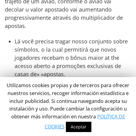
trajeto de um avião, conforme o avião vai
decolar u valor apostado vai aumentando
progressivamente através do multiplicador de
apostas.
Lá você precisa tragar nosso conjunto sobre
símbolos, o la cual permitirá que novos
jogadores recebam o bônus maior at the
acesso aberto a promoções exclusivas de
casas de» «apostas.
Utilizamos cookies propias y de terceros para ofrecer
A seção de cassino ao vivo permite que você
nuestros servicios, recoger información estadística e
jogue jogos de albur a dinheiro possuindo
incluir publicidad. Si continua navegando acepta su
jogadores ao festón.
instalación y uso. Puede cambiar la configuración u
Um FAQ aparte no site descreve todas as
obtener más información en nuestra
POLÍTICA DE
formas possíveis de avivar fundos na
COOKIES
Aceptar
MostBet.