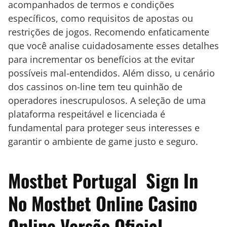
acompanhados de termos e condições
específicos, como requisitos de apostas ou
restrições de jogos. Recomendo enfaticamente
que você analise cuidadosamente esses detalhes
para incrementar os benefícios at the evitar
possíveis mal-entendidos. Além disso, u cenário
dos cassinos on-line tem teu quinhão de
operadores inescrupulosos. A seleção de uma
plataforma respeitável e licenciada é
fundamental para proteger seus interesses e
garantir o ambiente de game justo e seguro.
Mostbet Portugal ️ Sign In
No Mostbet Online Casino
Online Versão Oficial