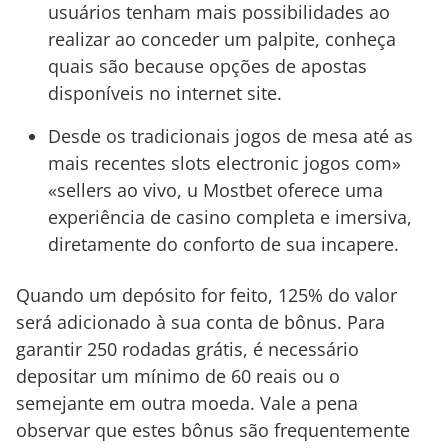
usuários tenham mais possibilidades ao
realizar ao conceder um palpite, conheça
quais são because opções de apostas
disponíveis no internet site.
Desde os tradicionais jogos de mesa até as
mais recentes slots electronic jogos com»
«sellers ao vivo, u Mostbet oferece uma
experiência de casino completa e imersiva,
diretamente do conforto de sua incapere.
Quando um depósito for feito, 125% do valor
será adicionado à sua conta de bônus. Para
garantir 250 rodadas grátis, é necessário
depositar um mínimo de 60 reais ou o
semejante em outra moeda. Vale a pena
observar que estes bônus são frequentemente