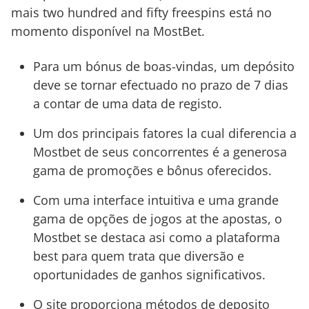
mais two hundred and fifty freespins está no
momento disponível na MostBet.
Para um bónus de boas-vindas, um depósito
deve se tornar efectuado no prazo de 7 dias
a contar de uma data de registo.
Um dos principais fatores la cual diferencia a
Mostbet de seus concorrentes é a generosa
gama de promoções e bônus oferecidos.
Com uma interface intuitiva e uma grande
gama de opções de jogos at the apostas, o
Mostbet se destaca asi como a plataforma
best para quem trata que diversão e
oportunidades de ganhos significativos.
O site proporciona métodos de deposito