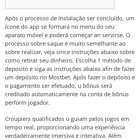
Após o processo de instalação ser concluído, um
ícone do app se formará no menu do seu
aparato móvel e poderá começar an servirse. O
processo sobre saque é muito semelhante ao
sobre realizar, veja since instruções abaixo sobre
como retirar seu dinheiro. Escolha 1 método de
deposito e siga as instruções abaixo afin de fazer
um depósito no Mostbet. Após fazer o depósito e
o pagamento ser efetuado, u bônus será
creditado automaticamente na conta de bônus
perform jogador.
Croupiers qualificados o guiam pelos jogos em
tempo real, proporcionando uma experiência
verdadeiramente imersiva e interativa. Além