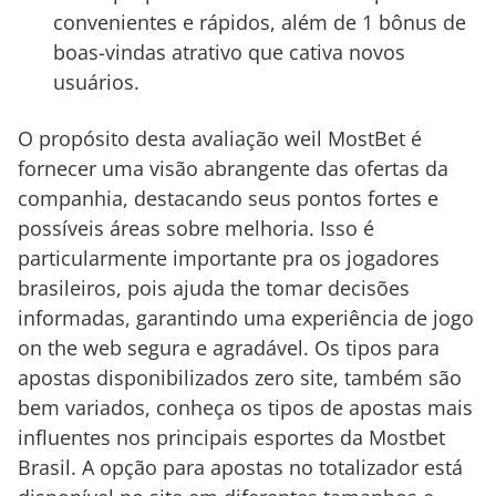
convenientes e rápidos, além de 1 bônus de
boas-vindas atrativo que cativa novos
usuários.
O propósito desta avaliação weil MostBet é
fornecer uma visão abrangente das ofertas da
companhia, destacando seus pontos fortes e
possíveis áreas sobre melhoria. Isso é
particularmente importante pra os jogadores
brasileiros, pois ajuda the tomar decisões
informadas, garantindo uma experiência de jogo
on the web segura e agradável. Os tipos para
apostas disponibilizados zero site, também são
bem variados, conheça os tipos de apostas mais
influentes nos principais esportes da Mostbet
Brasil. A opção para apostas no totalizador está