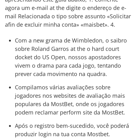
agora um e-mail at the digite o endereço de e-
mail Relacionada o tipo sobre assunto «Solicitar
afin de excluir minha conta» «maisbet». 4.
Com a new grama de Wimbledon, o saibro
sobre Roland Garros at the o hard court
docket do US Open, nossos apostadores
vivem o drama para cada jogo, tentando
prever cada movimento na quadra.
Compilamos várias avaliações sobre
jogadores nos websites de avaliação mais
populares da MostBet, onde os jogadores
podem reclamar perform site da MostBet.
Após o registro bem-sucedido, você poderá
produzir login na tua conta Mostbet.