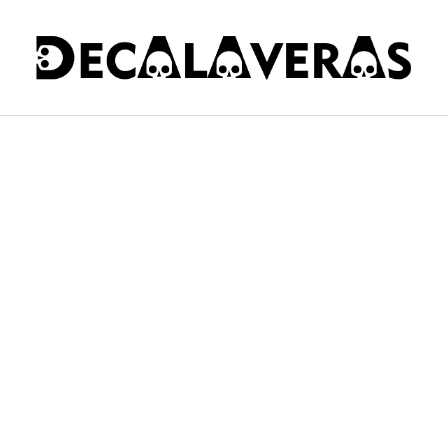
Saltar
al
contenido