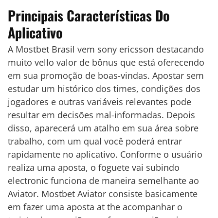
Principais Características Do
Aplicativo
A Mostbet Brasil vem sony ericsson destacando
muito vello valor de bônus que está oferecendo
em sua promoção de boas-vindas. Apostar sem
estudar um histórico dos times, condições dos
jogadores e outras variáveis relevantes pode
resultar em decisões mal-informadas. Depois
disso, aparecerá um atalho em sua área sobre
trabalho, com um qual você poderá entrar
rapidamente no aplicativo. Conforme o usuário
realiza uma aposta, o foguete vai subindo
electronic funciona de maneira semelhante ao
Aviator. Mostbet Aviator consiste basicamente
em fazer uma aposta at the acompanhar o