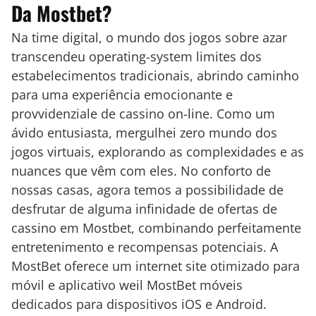
Da Mostbet?
Na time digital, o mundo dos jogos sobre azar
transcendeu operating-system limites dos
estabelecimentos tradicionais, abrindo caminho
para uma experiência emocionante e
provvidenziale de cassino on-line. Como um
ávido entusiasta, mergulhei zero mundo dos
jogos virtuais, explorando as complexidades e as
nuances que vêm com eles. No conforto de
nossas casas, agora temos a possibilidade de
desfrutar de alguma infinidade de ofertas de
cassino em Mostbet, combinando perfeitamente
entretenimento e recompensas potenciais. A
MostBet oferece um internet site otimizado para
móvil e aplicativo weil MostBet móveis
dedicados para dispositivos iOS e Android.