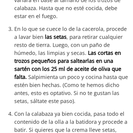
variará en base al tamaño de los trozos de
calabaza. Hasta que no esté cocida, debe
estar en el fuego.
En lo que se cuece lo de la cacerola, procede
a lavar bien
las setas
, para retirar cualquier
resto de tierra. Luego, con un paño de
húmedo, las limpias y secas.
Las cortas en
trozos pequeños para saltearlas en una
sartén con los 25 ml de aceite de oliva que
falta.
Salpimienta un poco y cocina hasta que
estén bien hechas. (Como te hemos dicho
antes, esto es optativo. Si no te gustan las
setas, sáltate este paso).
Con la calabaza ya bien cocida, pasa todo el
contenido de la olla a la batidora y procede a
batir. Si quieres que la crema lleve setas,