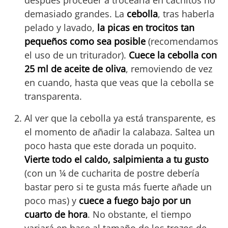
después proceder a trocearla en cachitos no
demasiado grandes. La
cebolla
, tras haberla
pelado y lavado,
la picas en trocitos tan
pequeños como sea posible
(recomendamos
el uso de un triturador).
Cuece la cebolla con
25 ml de aceite de oliva
, removiendo de vez
en cuando, hasta que veas que la cebolla se
transparenta.
Al ver que la cebolla ya está transparente, es
el momento de añadir la calabaza. Saltea un
poco hasta que este dorada un poquito.
Vierte todo el caldo, salpimienta a tu gusto
(con un ¼ de cucharita de postre debería
bastar pero si te gusta más fuerte añade un
poco mas) y
cuece a fuego bajo por un
cuarto de hora
. No obstante, el tiempo