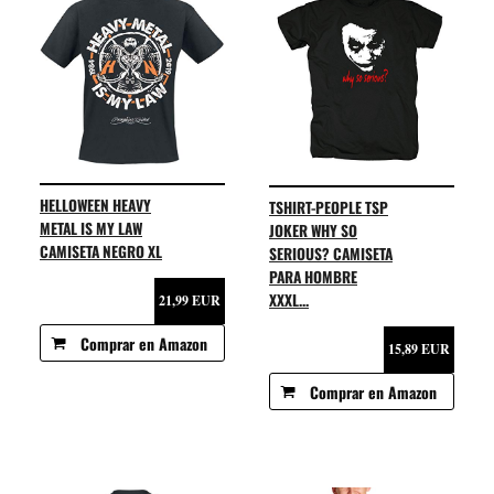
HELLOWEEN HEAVY
TSHIRT-PEOPLE TSP
METAL IS MY LAW
JOKER WHY SO
CAMISETA NEGRO XL
SERIOUS? CAMISETA
PARA HOMBRE
XXXL...
21,99 EUR
Comprar en Amazon
15,89 EUR
Comprar en Amazon