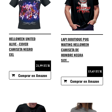
HELLOWEEN UNITED
LAPI BOUTIQUE PUG
ALIVE - COVER
WAITING HELLOWEEN
CAMISETA NEGRO
CAMISETA DE
XXL
HOMBRE NEGRA
SIZE...
21,99 EUR
15,65 EUR
Comprar en Amazon
Comprar en Amazon