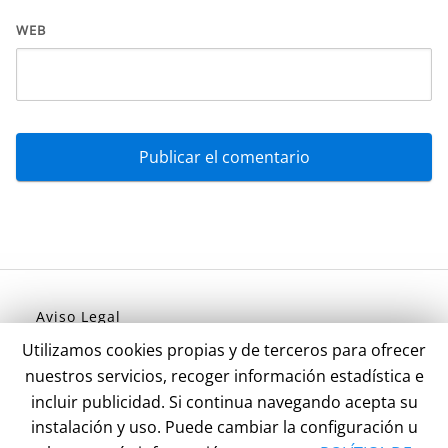
WEB
Aviso Legal
Política de Privacidad
Utilizamos cookies propias y de terceros para ofrecer
Politica de Cookies
nuestros servicios, recoger información estadística e
incluir publicidad. Si continua navegando acepta su
instalación y uso. Puede cambiar la configuración u