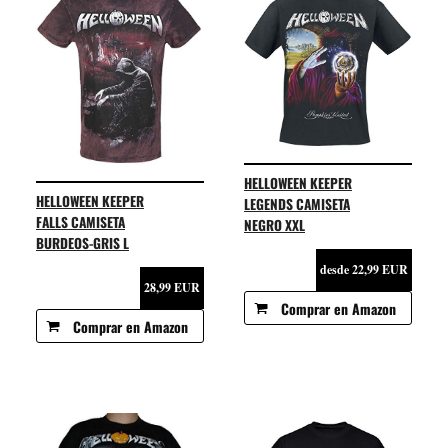
HELLOWEEN KEEPER
HELLOWEEN KEEPER
LEGENDS CAMISETA
FALLS CAMISETA
NEGRO XXL
BURDEOS-GRIS L
desde 22,99 EUR
28,99 EUR
Comprar en Amazon
Comprar en Amazon