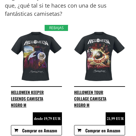
que, ¿qué tal si te haces con una de sus
fantásticas camisetas?
REBAJAS
HELLOWEEN KEEPER
HELLOWEEN TOUR
LEGENDS CAMISETA
COLLAGE CAMISETA
NEGRO M
NEGRO M
desde 19,79 EUR
21,99 EUR
Comprar en Amazon
Comprar en Amazon