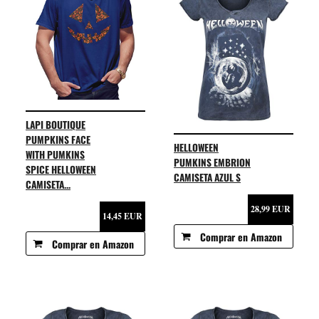
LAPI BOUTIQUE
PUMPKINS FACE
HELLOWEEN
WITH PUMKINS
PUMKINS EMBRION
SPICE HELLOWEEN
CAMISETA AZUL S
CAMISETA...
28,99 EUR
14,45 EUR
Comprar en Amazon
Comprar en Amazon