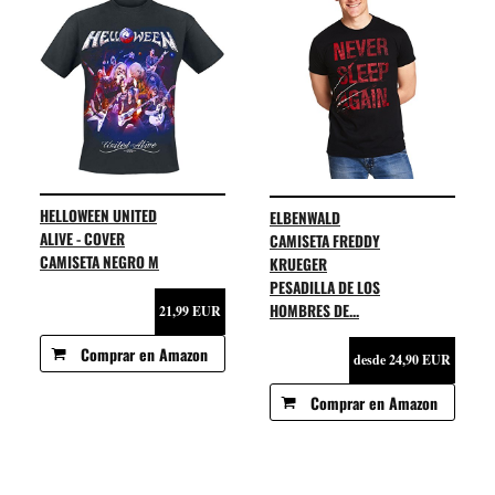
HELLOWEEN UNITED
ELBENWALD
ALIVE - COVER
CAMISETA FREDDY
CAMISETA NEGRO M
KRUEGER
PESADILLA DE LOS
HOMBRES DE...
21,99 EUR
Comprar en Amazon
desde 24,90 EUR
Comprar en Amazon