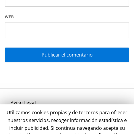
WEB
Aviso Legal
Política de Privacidad
Utilizamos cookies propias y de terceros para ofrecer
Politica de Cookies
nuestros servicios, recoger información estadística e
incluir publicidad. Si continua navegando acepta su